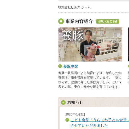
株式会社ヒルズ ホーム
養豚事業
養豚一貫経営による飼育により、徹底した飼
養管理、衛生管理を実現しています。「薬に
頼らず、健康に育った豚はおいしい」という
考えの基、安心・安全な豚を育てています。
2026年8月3日
こども食堂「うらにわ子ども食堂
させていただきました