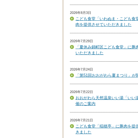
2026年8月3日
こども食堂「いわぬま・こども食
肉を提供させていただきました
2026年7月29日
「夏休み錦町区こども食堂」に豚
いただきました
2026年7月24日
「第51回おおがわら夏まつり」が
2026年7月22日
おおがわら天然温泉いい湯「いい
催のご案内
2026年7月21日
こども食堂「稲穂亭」に豚肉を提
きました