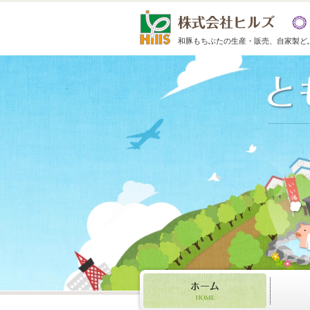
和豚もちぶたの生産・販売、自家製ど