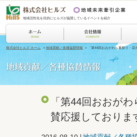
地域活性化を目的にヒルズが協賛しているイベントを紹介
株式会社ヒルズ ホーム
>
地域貢献／各種協賛情報
> 「第44回おおがわら夏祭り・
「第44回おおが
賛応援しておりま