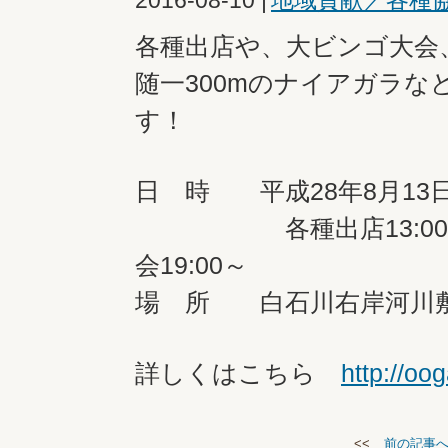
2016-08-10
|
地域貢献／各種
各種出店や、大ビンゴ大会、
随一300mのナイアガラ
す！
日 時 平成28年8月13
各種出店13:00～ 大
会19:00～
場 所 白石川右岸河川
詳しくはこちら
http://o
<<
前の記事