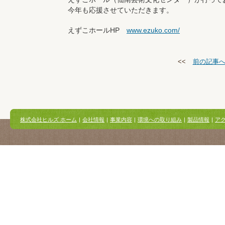
今年も応援させていただきます。
えずこホールHP
www.ezuko.com/
<<
前の記事
株式会社ヒルズ ホーム
|
会社情報
|
事業内容
|
環境への取り組み
|
製品情報
|
ア