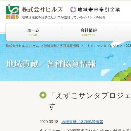
地域活性化を目的にヒルズが協賛しているイベントを紹介
株式会社ヒルズ ホーム
>
地域貢献／各種協賛情報
> 「えずこサンタプロジェクト20
「えずこサンタプロジェ
す
2020-03-18
|
地域貢献／各種協賛情報
えずこホール（仙南芸術文化センター）が行って