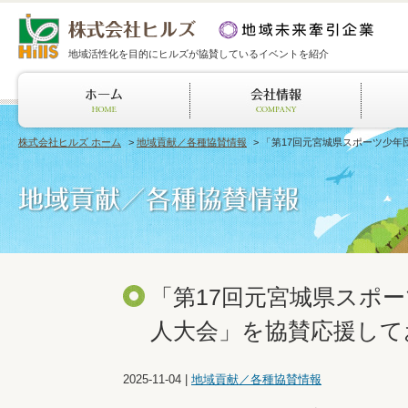
地域活性化を目的にヒルズが協賛しているイベントを紹介
株式会社ヒルズ ホーム
>
地域貢献／各種協賛情報
> 「第17回元宮城県スポーツ少
「第17回元宮城県スポ
人大会」を協賛応援して
2025-11-04
|
地域貢献／各種協賛情報