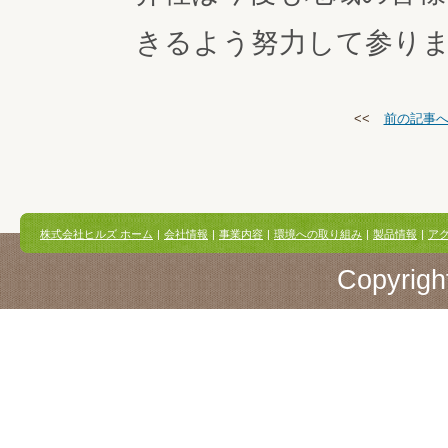
きるよう努力して参り
<<
前の記事
株式会社ヒルズ ホーム
|
会社情報
|
事業内容
|
環境への取り組み
|
製品情報
|
ア
Copyright