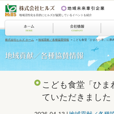
地域活性化を目的にヒルズが協賛しているイベントを紹介
株式会社ヒルズ ホーム
>
地域貢献／各種協賛情報
> こども食堂「ひまわり亭」に豚
こども食堂「ひま
ていただきました