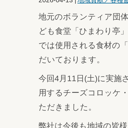
2026-04-13
|
地域貢献／各種
地元のボランティア団
ども食堂「ひまわり亭」
では使用される食材の
だいております。
今回4月11日(土)に実
用するチーズコロッケ
ただきました。
弊社は今後も地域の皆様