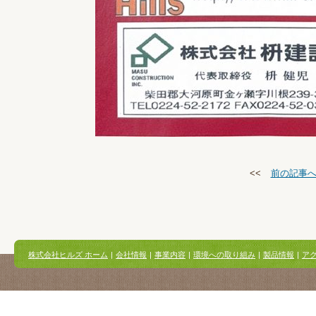
<<
前の記事
株式会社ヒルズ ホーム
|
会社情報
|
事業内容
|
環境への取り組み
|
製品情報
|
ア