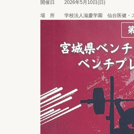
開催日 2026年5月10日(日)
場 所 学校法人滋慶学園 仙台医健・