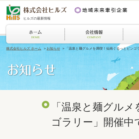
ヒルズの最新情報
株式会社ヒルズ ホーム
>
お知らせ
> 「温泉と麺グルメを満喫！仙南ぐるっとビンゴ
「温泉と麺グルメ
ゴラリー」開催中