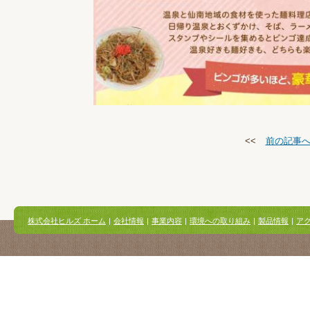
<<
前の記事
株式会社ヒルズ ホーム
|
会社情報
|
事業内容
|
環境への取り組み
|
製品情報
|
ア