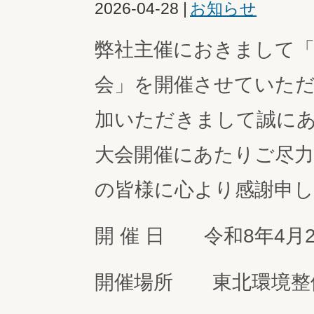
2026-04-28
|
お知らせ
弊社主催におきまして
会」を開催させていた
加いただきまして誠に
大会開催にあたりご尽
の皆様に心より感謝申
開 催 日 令和8年4月2
開催場所 東北環境整