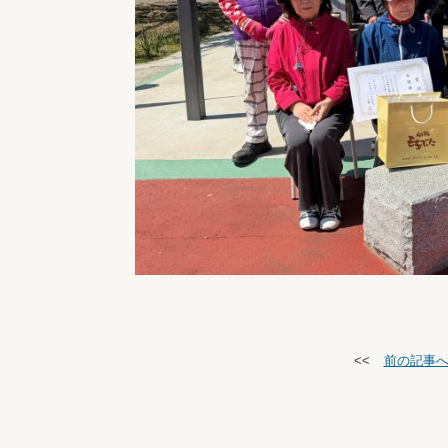
<<
前の記事