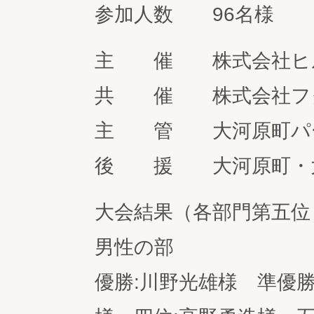
参加人数 96名様
主 催 株式会社ヒ
共 催 株式会社フク
主 管 大河原町パ
後 援 大河原町・大
大会結果（各部門第五位
男性の部
優勝:川野光雄様 準優勝