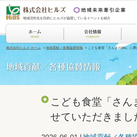
地域活性化を目的にヒルズが協賛しているイベントを紹介
株式会社ヒルズ ホーム
>
地域貢献／各種協賛情報
> こども食堂「さんまのWa」に
こども食堂「さん
せていただきまし