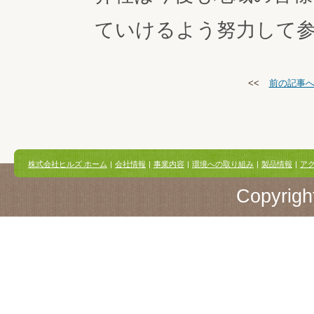
ていけるよう努力して
<<
前の記事
株式会社ヒルズ ホーム
|
会社情報
|
事業内容
|
環境への取り組み
|
製品情報
|
ア
Copyright