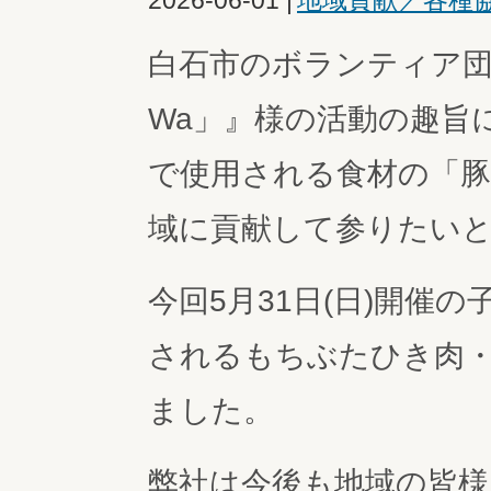
2026-06-01
|
地域貢献／各種
白石市のボランティア
Wa」』様の活動の趣旨
で使用される食材の「
域に貢献して参りたい
今回5月31日(日)開催
されるもちぶたひき肉
ました。
弊社は今後も地域の皆様