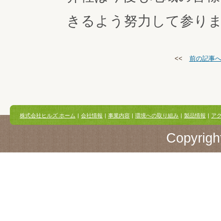
きるよう努力して参り
<<
前の記事
株式会社ヒルズ ホーム
|
会社情報
|
事業内容
|
環境への取り組み
|
製品情報
|
ア
Copyright