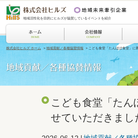
地域活性化を目的にヒルズが協賛しているイベントを紹介
株式会社ヒルズ ホーム
>
地域貢献／各種協賛情報
> こども食堂「たんぽぽ食堂」に
こども食堂「たん
せていただきまし