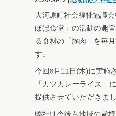
2026-06-12
|
地域貢献／各種
大河原町社会福祉協議会
ぽぽ食堂」の活動の趣旨
る食材の「豚肉」を毎
す。
今回6月11日(木)に実
「カツカレーライス」
提供させていただきま
弊社は今後も地域の皆様