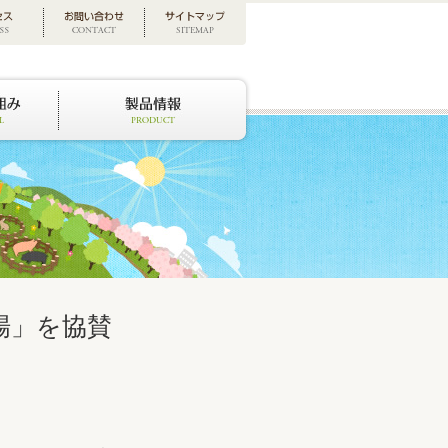
場」を協賛