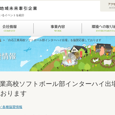
いるイベントを紹介
報
> 「白石工業高校ソフトボール部インターハイ出場」を協賛応援しております
工業高校ソフトボール部インターハイ出
ております
／各種協賛情報