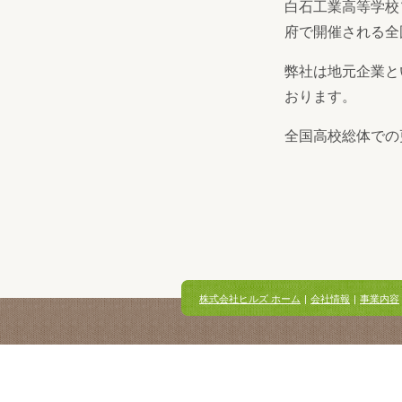
白石工業高等学校
府で開催される全
弊社は地元企業と
おります。
全国高校総体での
株式会社ヒルズ ホーム
|
会社情報
|
事業内容