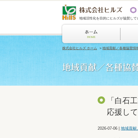
地域活性化を目的にヒルズが協賛して
株式会社ヒルズ ホーム
>
地域貢献／各種協賛情
「白石
応援し
2026-07-06
|
地域貢献