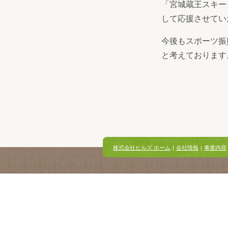
「宮城蔵王スキー
して応援させてい
今後もスポーツ振
と考えております
株式会社ヒルズ ホーム
|
会社情報
|
事業内容