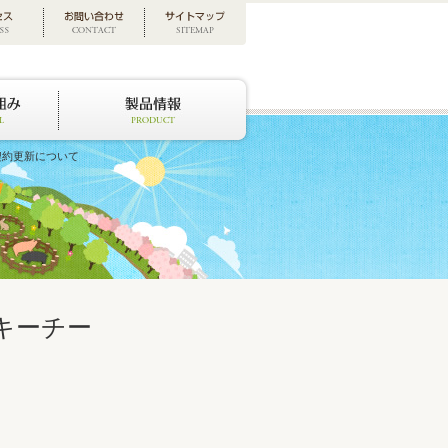
契約更新について
キーチー