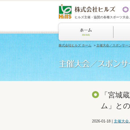
ヒルズ主催・協賛の各種スポーツ大会
株式会社ヒルズ ホーム
>
主催大会／スポンサー
「宮城
ム」と
2026-01-18
|
主催大会