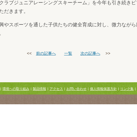
クラブジュニアレーシングスキーチーム」を今年も引き続きビ
ただきます。
興やスポーツを通した子供たちの健全育成に対し、微力ながら
。
<<
前の記事へ
一覧
次の記事へ
>>
|
環境への取り組み
|
製品情報
|
アクセス
|
お問い合わせ
|
個人情報保護方針
|
リンク集
|