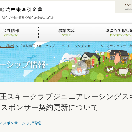
、試合の開催情報や試合結果のご紹介
シップ情報
> 「宮城蔵王スキークラブジュニアレーシングスキーチーム」とのスポンサー
蔵王スキークラブジュニアレーシングス
のスポンサー契約更新について
／スポンサーシップ情報