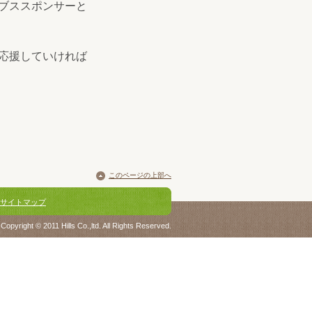
ブススポンサーと
応援していければ
このページの上部へ
サイトマップ
Copyright © 2011 Hills Co.,ltd. All Rights Reserved.